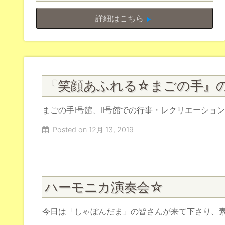
詳細はこちら
『笑顔あふれる☆まごの手』
まごの手Ⅰ号館、Ⅱ号館での行事・レクリエーショ
Posted on 12月 13, 2019
ハーモニカ演奏会☆
今日は「しゃぼんだま」の皆さんが来て下さり、素