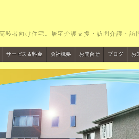
き高齢者向け住宅。居宅介護支援・訪問介護・訪
サービス＆料金
会社概要
お問合せ
ブログ
お