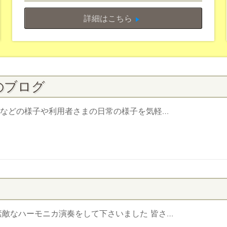
詳細はこちら
のブログ
ンなどの様子や利用者さまの日常の様子を気軽…
敵なハーモニカ演奏をして下さいました 皆さ…