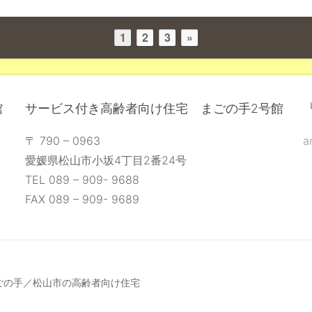
1
2
3
»
館
サービス付き高齢者向け住宅 まごの手2号館
〒 790 – 0963
a
愛媛県松山市小坂4丁目2番24号
TEL 089 – 909- 9688
FAX 089 – 909- 9689
 · 【公式】まごの手／松山市の高齢者向け住宅