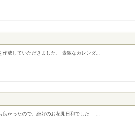
を作成していただきました。 素敵なカレンダ…
も良かったので、絶好のお花見日和でした。 …